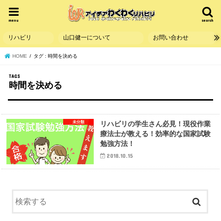
menu
search
リハビリ
山口健一について
お問い合わせ
HOME
タグ : 時間を決める
時間を決める
未分類
リハビリの学生さん必見！現役作業
療法士が教える！効率的な国家試験
勉強方法！
2018.10.15