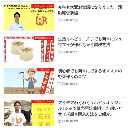
インフォメーション
今年も大変お世話になりました 活
動報告前編
2018.12.30
料理訓練について
生活リハビリ！片手でも簡単にシュ
ウマイが作れちゃう調理方法
2018.12.17
リハビリ
初心者でも簡単にできるオススメの
野菜作りのコツ
2018.10.30
インフォメーション
アイデアわくわくリハビリオリジナ
ルTシャツ販売開始!制作した想いと
サイズ感＆購入方法をご紹介。
2018.10.29