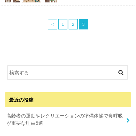
<
1
2
3
最近の投稿
高齢者の運動やレクリエーションの準備体操で鼻呼吸
が重要な理由5選