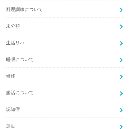
料理訓練について
未分類
生活リハ
睡眠について
研修
腸活について
認知症
運動