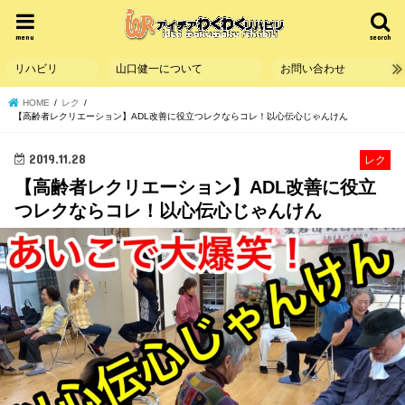
menu
search
リハビリ
山口健一について
お問い合わせ
HOME
レク
【高齢者レクリエーション】ADL改善に役立つレクならコレ！以心伝心じゃんけん
2019.11.28
レク
【高齢者レクリエーション】ADL改善に役立
つレクならコレ！以心伝心じゃんけん