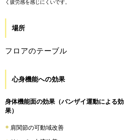
く疲労感を感じにくいです。
場所
フロアのテーブル
心身機能への効果
身体機能面の効果（バンザイ運動による効
果）
肩関節の可動域改善