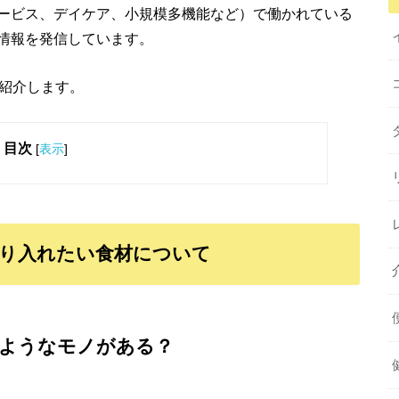
ービス、デイケア、小規模多機能など）で働かれている
情報を発信しています。
ご紹介します。
目次
[
表示
]
り入れたい食材について
のようなモノがある？