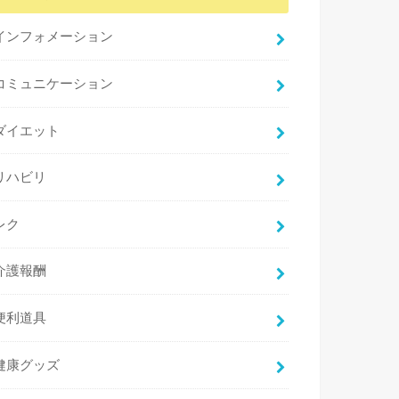
インフォメーション
コミュニケーション
ダイエット
リハビリ
レク
介護報酬
便利道具
健康グッズ