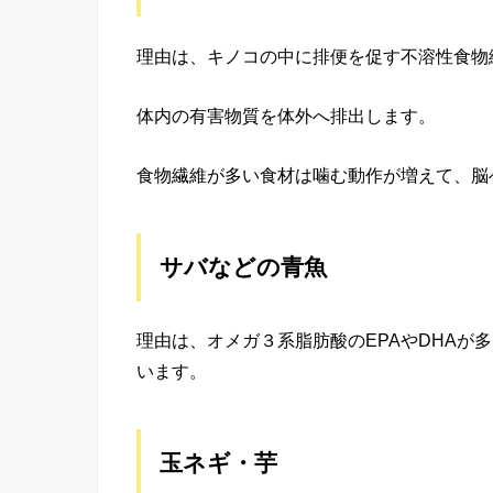
理由は、キノコの中に排便を促す不溶性食物
体内の有害物質を体外へ排出します。
食物繊維が多い食材は噛む動作が増えて、脳
サバなどの青魚
理由は、オメガ３系脂肪酸のEPAやDHAが
います。
玉ネギ・芋