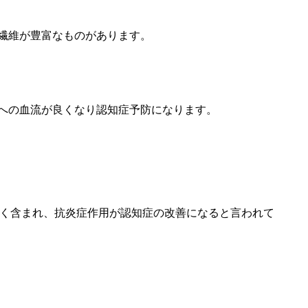
繊維が豊富なものがあります。
への血流が良くなり認知症予防になります。
多く含まれ、抗炎症作用が認知症の改善になると言われて