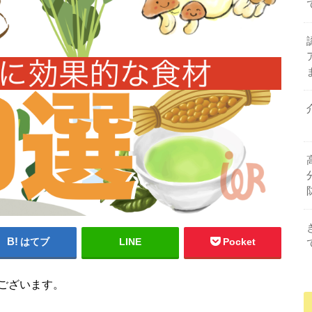
はてブ
LINE
Pocket
ございます。