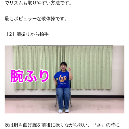
でリズムも取りやすい方法です。
最もポピュラーな歌体操です。
【2】腕振りから拍手
次は肘を曲げ腕を前後に振りながら歌い、『さ』の時に