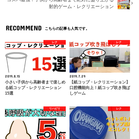
射的ゲーム・レクリエーション
RECOMMEND
こちらの記事も人気です。
レク
レク
2019.8.15
2019.7.29
小さい子供から高齢者まで楽しめ
【紙コップ・レクリエーション】
る紙コップ・レクリエーション
口腔機能向上！紙コップ吹き飛ば
15選
しゲーム
リハビリ
レク