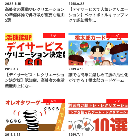
2022.8.15
2018.6.22
高齢者の運動やレクリエーション
【デイサービスで人気レクリエー
の準備体操で鼻呼吸が重要な理由
ション】ペットボトルキャップレ
5選
クで認知機能…
レク
レク
2019.3.7
2019.4.10
【デイサービス・レクリエーショ
誰でも簡単に楽しめて脳の活性化
ン決定版】認知症、高齢者の生活
ができる！桃太郎カードゲーム
機能向上にな…
レク
レク
2018.6.23
2019.7.14