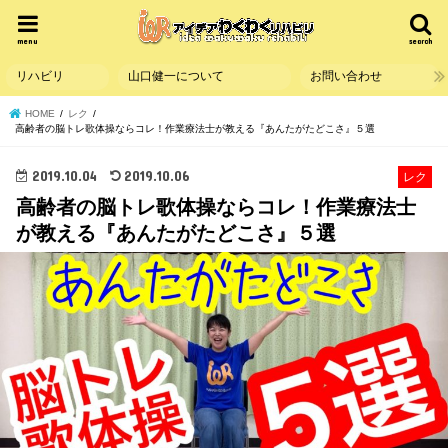
menu
search
リハビリ
山口健一について
お問い合わせ
HOME
レク
高齢者の脳トレ歌体操ならコレ！作業療法士が教える『あんたがたどこさ』５選
2019.10.04
2019.10.06
レク
高齢者の脳トレ歌体操ならコレ！作業療法士
が教える『あんたがたどこさ』５選