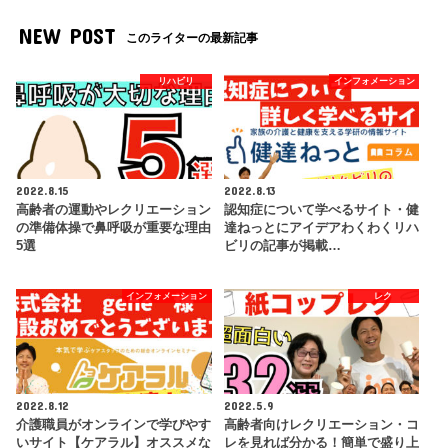
NEW POST
このライターの最新記事
リハビリ
インフォメーション
2022.8.15
2022.8.13
高齢者の運動やレクリエーション
認知症について学べるサイト・健
の準備体操で鼻呼吸が重要な理由
達ねっとにアイデアわくわくリハ
5選
ビリの記事が掲載…
インフォメーション
レク
2022.8.12
2022.5.9
介護職員がオンラインで学びやす
高齢者向けレクリエーション・コ
いサイト【ケアラル】オススメな
レを見れば分かる！簡単で盛り上