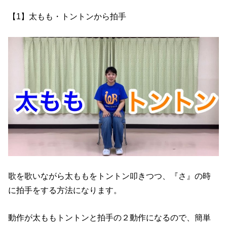
【1】太もも・トントンから拍手
歌を歌いながら太ももをトントン叩きつつ、『さ』の時
に拍手をする方法になります。
動作が太ももトントンと拍手の２動作になるので、簡単