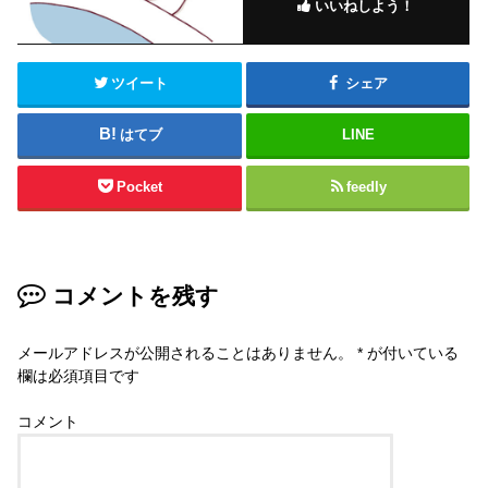
す
ウ
いいねしよう！
)
ィ
ン
ド
ウ
で
開
ツイート
シェア
き
ま
す
)
はてブ
LINE
Pocket
feedly
コメントを残す
メールアドレスが公開されることはありません。
*
が付いている
欄は必須項目です
コメント