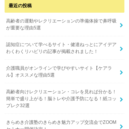
最近の投稿
高齢者の運動やレクリエーションの準備体操で鼻呼吸
が重要な理由5選
認知症について学べるサイト・健達ねっとにアイデア
わくわくリハビリの記事が掲載されました！
介護職員がオンラインで学びやすいサイト【ケアラ
ル】オススメな理由5選
高齢者向けレクリエーション・コレを見れば分かる！
簡単で盛り上がる！脳トレや介護予防になる！紙コッ
プレク32選
きらめき介護塾のきらめき魅力アップ交流会でZOOM
セミナー開催決定！