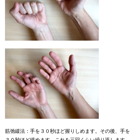
筋弛緩法：手を３０秒ほど握りしめます。その後、手を
３０秒ほど緩めます。これを三回くらい繰り返します。