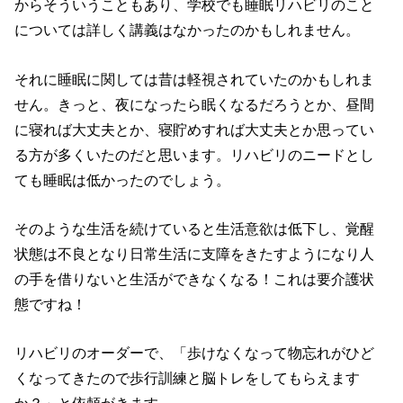
からそういうこともあり、学校でも睡眠リハビリのこと
については詳しく講義はなかったのかもしれません。
それに睡眠に関しては昔は軽視されていたのかもしれま
せん。きっと、夜になったら眠くなるだろうとか、昼間
に寝れば大丈夫とか、寝貯めすれば大丈夫とか思ってい
る方が多くいたのだと思います。リハビリのニードとし
ても睡眠は低かったのでしょう。
そのような生活を続けていると生活意欲は低下し、覚醒
状態は不良となり日常生活に支障をきたすようになり人
の手を借りないと生活ができなくなる！これは要介護状
態ですね！
リハビリのオーダーで、「歩けなくなって物忘れがひど
くなってきたので歩行訓練と脳トレをしてもらえます