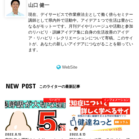
山口 健一
現在、デイサービスで作業療法士として働く傍らセミナー
講師として県内外で活動中。アイデア１つで生活は豊かに
なるがモットーです。月刊デイやリハージュや活動と参加
のリハビリ・訓練アイデア集に自身の生活改善のアイデ
ア・リハビリ・レクリエーションについて寄稿。このサイ
トが、あなたの新しいアイデアにつながることを願ってい
ます。
WebSite
NEW POST
このライターの最新記事
リハビリ
インフォメーション
2022.8.15
2022.8.13