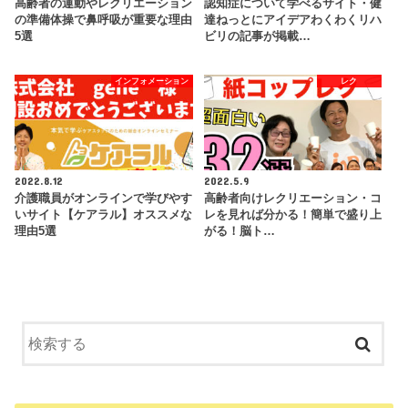
高齢者の運動やレクリエーション
認知症について学べるサイト・健
の準備体操で鼻呼吸が重要な理由
達ねっとにアイデアわくわくリハ
5選
ビリの記事が掲載…
インフォメーション
レク
2022.8.12
2022.5.9
介護職員がオンラインで学びやす
高齢者向けレクリエーション・コ
いサイト【ケアラル】オススメな
レを見れば分かる！簡単で盛り上
理由5選
がる！脳ト…